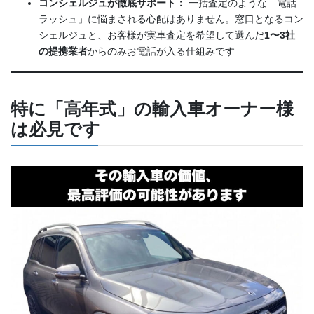
コンシェルジュが徹底サポート：
一括査定のような「電話
ラッシュ」に悩まされる心配はありません。窓口となるコン
シェルジュと、お客様が実車査定を希望して選んだ
1〜3社
の提携業者
からのみお電話が入る仕組みです
特に「高年式」の輸入車オーナー様
は必見です