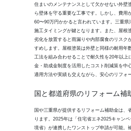
住まいのメンテナンスとして欠かせない外壁
ら壁体を守る重要な工事です。しかし、費用が
60〜90万円かかると言われています。三重
施工タイミングが鍵となります。また、屋根
劣化を放置すると雨漏りや内部腐食のリスクが
すめします。屋根塗装は外壁と同様の耐用年
工法を組み合わせることで耐久性を20年以上
金・助成金制度を活用したコスト削減策を中心
適用方法や実績も交えながら、安心のリフォ
国と都道府県のリフォーム補助
国や三重県が提供するリフォーム補助金は、
ります。2025年は「住宅省エネ2025キャ
境省）が連携したワンストップ申請が可能。