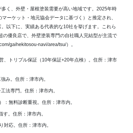
多く、外壁・屋根塗装需要が高い地域です。2025年時
のマーケット・地元協会データに基づく）と推定され、
。以下に、実績ある代表的な10社を挙げます。これら
00件超の優良店で、外壁塗装専門の自社職人完結型が主流で
gaihekitosou-navi/area/tsu/）。
、トリプル保証（10年保証+20年点検）。住所：津市
工強み。住所：津市内。
カバー工法専門。住所：津市内。
）：無料診断重視。住所：津市内。
%目指す。住所：津市内。
り対応。住所：津市内。