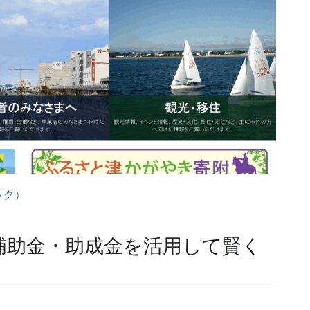
ック）
補助金・助成金を活用して賢く