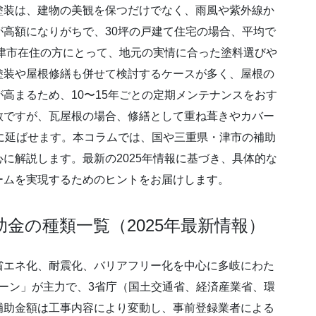
塗装は、建物の美観を保つだけでなく、雨風や紫外線か
高額になりがちで、30坪の戸建て住宅の場合、平均で
県津市在住の方にとって、地元の実情に合った塗料選びや
塗装や屋根修繕も併せて検討するケースが多く、屋根の
高まるため、10〜15年ごとの定期メンテナンスをおす
数ですが、瓦屋根の場合、修繕として重ね葺きやカバー
に延ばせます。本コラムでは、国や三重県・津市の補助
に解説します。最新の2025年情報に基づき、具体的な
ームを実現するためのヒントをお届けします。
金の種類一覧（2025年最新情報）
省エネ化、耐震化、バリアフリー化を中心に多岐にわた
ンペーン」が主力で、3省庁（国土交通省、経済産業省、環
補助金額は工事内容により変動し、事前登録業者による