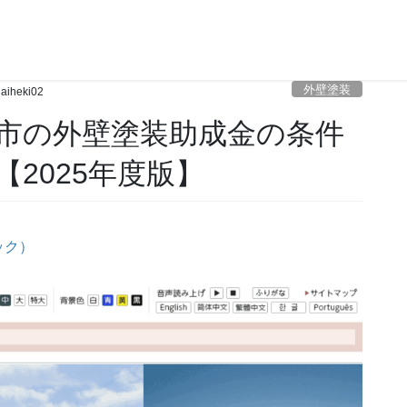
外壁塗装
aiheki02
津市の外壁塗装助成金の条件
2025年度版】
ック）