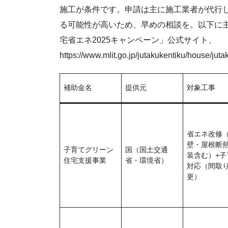
施工が条件です。申請は主に施工業者が代行
る可能性が高いため、早めの相談を。以下に
宅省エネ2025キャンペーン」公式サイト、
https://www.mlit.go.jp/jutakukentiku/house/
補助金名
提供元
対象工事
省エネ改修
壁・屋根断
子育てグリーン
国（国土交通
装含む）+子
住宅支援事業
省・環境省）
対応（間取
更）