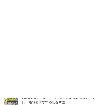
2026年最新｜富士見市の外壁塗装助成金は最大5万
円！相場と優良業者10選
2026年1月19日
2026年最新｜八潮市の外壁塗装助成金は最大5万円！
相場と優良業者10選
2026年1月16日
2026年最新｜北本市の外壁塗装助成金は最大5万円！
相場とおすすめ業者10選
2026年1月16日
【2026最新】久喜市の外壁塗装助成金は最大60万円
も可能？相場と業者10選
2026年1月16日
2026年最新｜桶川市の外壁塗装助成金は最大10万
円！相場とおすすめ業者10選