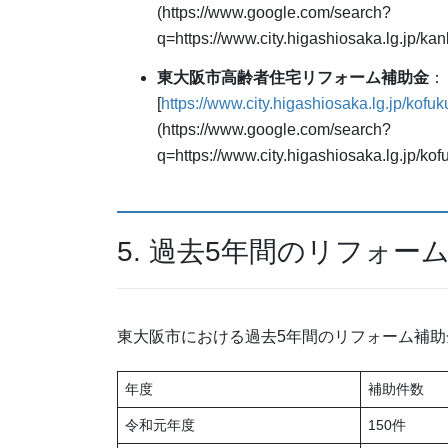
(https://www.google.com/search?
q=https://www.city.higashiosaka.lg.jp/ka
東大阪市高齢者住宅リフォーム補助金
：
[
https://www.city.higashiosaka.lg.jp/kofu
(https://www.google.com/search?
q=https://www.city.higashiosaka.lg.jp/ko
5. 過去5年間のリフォ
東大阪市における過去5年間のリフォーム補
年度
補助件数
令和元年度
150件