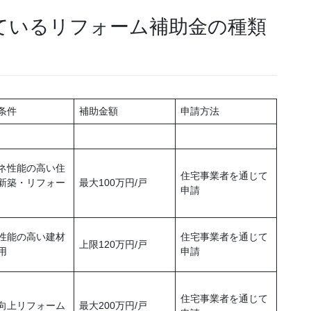
しているリフォーム補助金の種類
条件
補助金額
申請方法
ネ性能の高い住
住宅事業者を通じて
新築・リフォー
最大100万円/戸
申請
性能の高い建材
住宅事業者を通じて
上限120万円/戸
用
申請
住宅事業者を通じて
向上リフォーム
最大200万円/戸