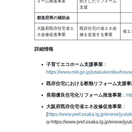
ォーム推進事業
的としたリフォーム
支援
都道府県の補助金
大阪府既存住宅省エ
既存住宅の省エネ改
省エ
ネ改修促進事業
修を促進する事業
詳細情報
子育てエコホーム支援事業
：
https://www.mlit.go.jp/jutakukentiku/ho
既存住宅における断熱リフォーム支援事
長期優良住宅化リフォーム推進事業
：
ht
大阪府既存住宅省エネ改修促進事業
：
[
https://www.pref.osaka.lg.jp/enese/jyuta
q=https://www.pref.osaka.lg.jp/enese/jyu