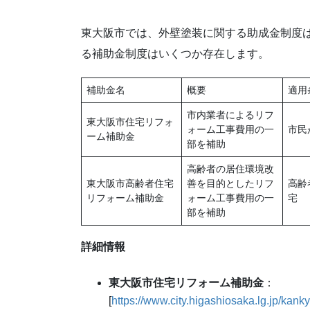
東大阪市では、外壁塗装に関する助成金制度
る補助金制度はいくつか存在します。
補助金名
概要
適用
市内業者によるリフ
東大阪市住宅リフォ
ォーム工事費用の一
市民
ーム補助金
部を補助
高齢者の居住環境改
東大阪市高齢者住宅
善を目的としたリフ
高齢
リフォーム補助金
ォーム工事費用の一
宅
部を補助
詳細情報
東大阪市住宅リフォーム補助金
：
[
https://www.city.higashiosaka.lg.jp/kank