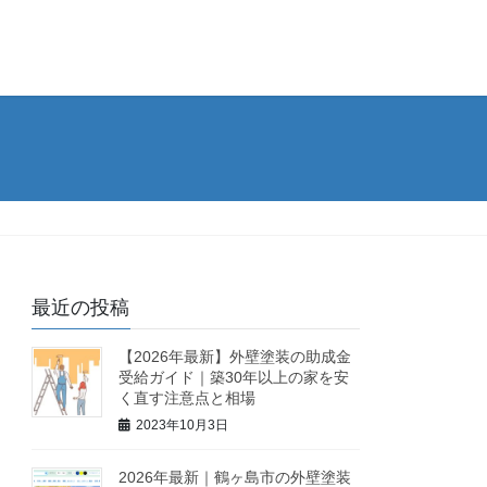
最近の投稿
【2026年最新】外壁塗装の助成金
受給ガイド｜築30年以上の家を安
く直す注意点と相場
2023年10月3日
2026年最新｜鶴ヶ島市の外壁塗装