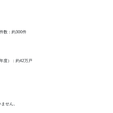
件数：約300件
年度）：約42万戸
いません。