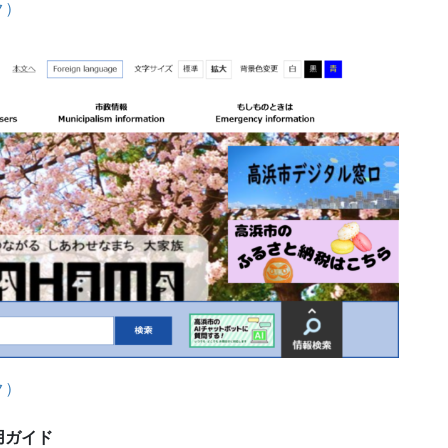
ク）
ク）
用ガイド