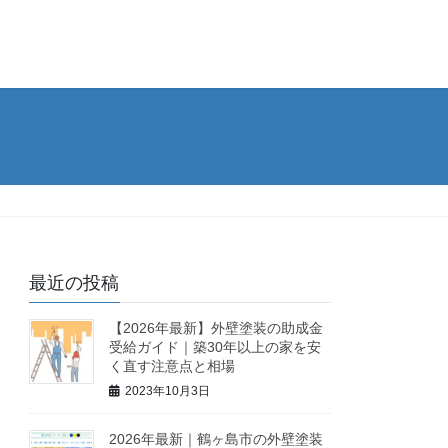
最近の投稿
【2026年最新】外壁塗装の助成金
受給ガイド｜築30年以上の家を安
く直す注意点と相場
2023年10月3日
2026年最新｜鶴ヶ島市の外壁塗装