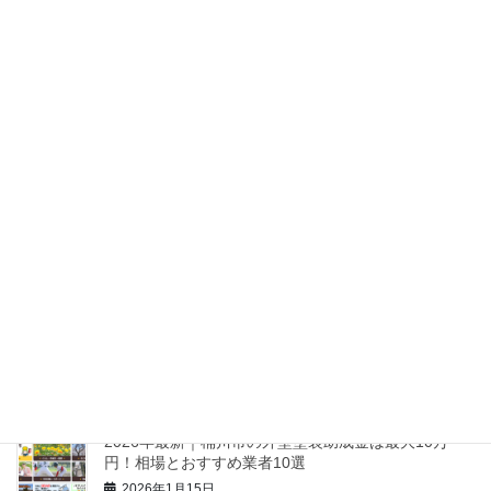
2026年最新｜富士見市の外壁塗装助成金は最大5万
円！相場と優良業者10選
2026年1月19日
2026年最新｜八潮市の外壁塗装助成金は最大5万円！
相場と優良業者10選
2026年1月16日
2026年最新｜北本市の外壁塗装助成金は最大5万円！
相場とおすすめ業者10選
2026年1月16日
【2026最新】久喜市の外壁塗装助成金は最大60万円
も可能？相場と業者10選
2026年1月16日
2026年最新｜桶川市の外壁塗装助成金は最大10万
円！相場とおすすめ業者10選
2026年1月15日