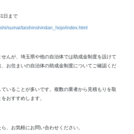
31日まで
rashi/sumai/taishinshindan_hojo/index.html
ませんが、埼玉県や他の自治体では助成金制度を設けて
は、お住まいの自治体の助成金制度についてご確認くだ
していることが多いです。複数の業者から見積もりを取
とをおすすめします。
たら、お気軽にお問い合わせください。