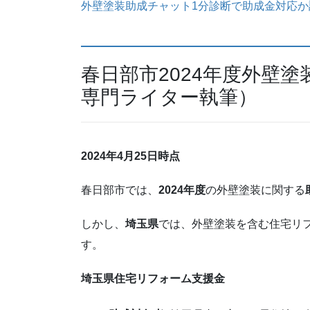
外壁塗装助成チャット1分診断で助成金対応
春日部市2024年度外壁
専門ライター執筆）
2024年4月25日時点
春日部市では、
2024年度
の外壁塗装に関する
しかし、
埼玉県
では、外壁塗装を含む住宅リ
す。
埼玉県住宅リフォーム支援金