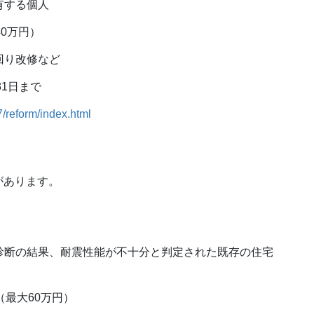
有する個人
0万円）
回り改修など
31日まで
7/reform/index.html
があります。
診断の結果、耐震性能が不十分と判定された既存の住宅
（最大60万円）