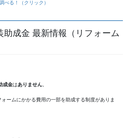
か調べる！（クリック）
塗装助成金 最新情報（リフォーム
助成金
は
ありません
。
フォームにかかる費用の一部を助成する制度がありま