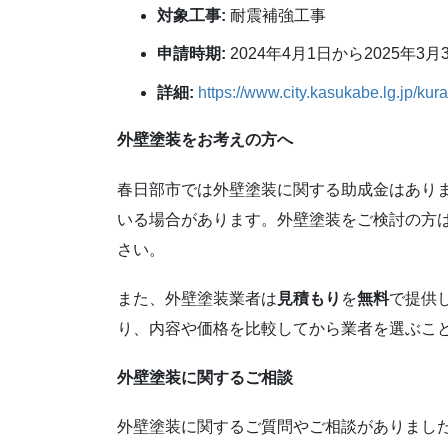
対象工事:
耐震補強工事
申請時期:
2024年4月1日から2025年3月
詳細:
https://www.city.kasukabe.lg.jp/ku
外壁塗装をお考えの方へ
春日部市では外壁塗装に関する助成金はあり
いる場合があります。外壁塗装をご検討の方
さい。
また、外壁塗装業者は
見積もり
を
無料
で提供
り、内容や価格を比較してから業者を選ぶこ
外壁塗装に関するご相談
外壁塗装に関するご質問やご相談がありまし