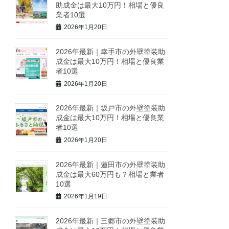
助成金は最大10万円！相場と優良
業者10選
2026年1月20日
2026年最新｜幸手市の外壁塗装助
成金は最大10万円！相場と優良業
者10選
2026年1月20日
2026年最新｜坂戸市の外壁塗装助
成金は最大10万円！相場と優良業
者10選
2026年1月20日
2026年最新｜蓮田市の外壁塗装助
成金は最大60万円も？相場と業者
10選
2026年1月19日
2026年最新｜三郷市の外壁塗装助