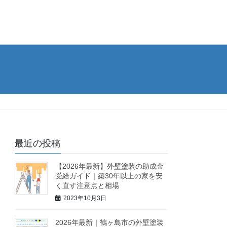
最近の投稿
【2026年最新】外壁塗装の助成金
受給ガイド｜築30年以上の家を安
く直す注意点と相場
2023年10月3日
2026年最新｜鶴ヶ島市の外壁塗装