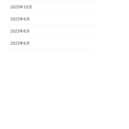
2023年10月
2023年9月
2023年8月
2023年6月